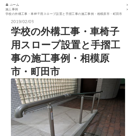
ホーム
施工事例
学校の外構工事・車椅子用スロープ設置と手摺工事の施工事例・相模原市・町田市
2019/02/08
学校の外構工事・車椅子
用スロープ設置と手摺工
事の施工事例・相模原
市・町田市