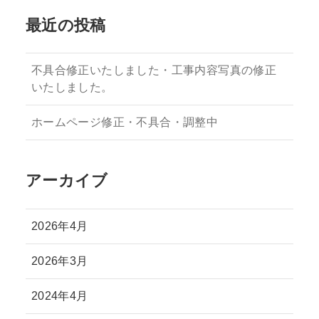
最近の投稿
不具合修正いたしました・工事内容写真の修正
いたしました。
ホームページ修正・不具合・調整中
アーカイブ
2026年4月
2026年3月
2024年4月