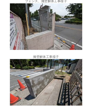
フェンス、擁壁解体工事様子
擁壁解体工事様子