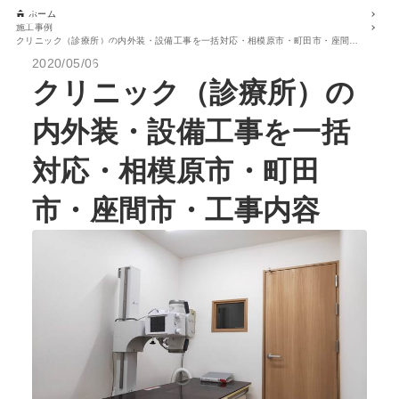
ホーム
施工事例
クリニック（診療所）の内外装・設備工事を一括対応・相模原市・町田市・座間市・工事内容
2020/05/06
クリニック（診療所）の
内外装・設備工事を一括
対応・相模原市・町田
市・座間市・工事内容