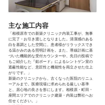
主な施工内容
「相模原市での新築クリニック内装工事が、無事
に完了・お引き渡しとなりました。清潔感のある
白を基調とした空間に、患者様がリラックスでき
る温かみのある照明計画を。また、導線計画に基
づいた機能的な受付カウンターや、先日の投稿で
もご紹介した『鉛ボード』によるレントゲン室の
遮蔽性能など、意匠性と機能性を両立させた仕上
がりです。」
新築のクリニックから、古くなった医院のリニュ
ーアルまで。医療現場に求められる厳しい基準
と、居心地の良さを形にします。相模原・町田・
座間エリアでのクリニック建築・内装は弊社へお
任せください。」