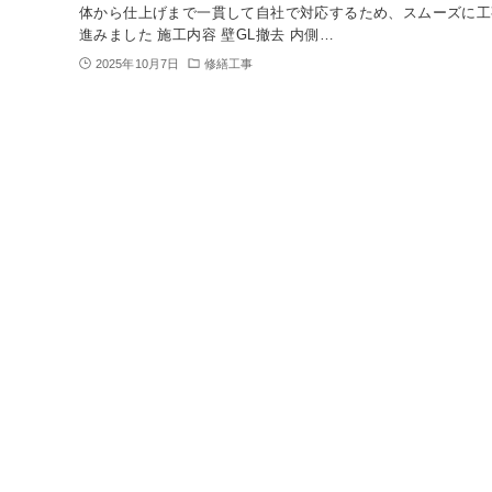
体から仕上げまで一貫して自社で対応するため、スムーズに工
進みました 施工内容 壁GL撤去 内側…
2025年10月7日
修繕工事