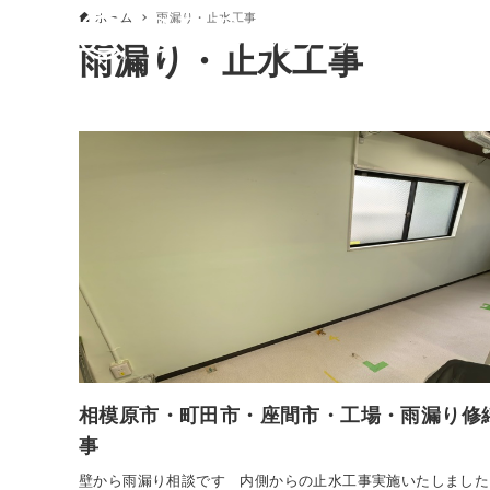
ホーム
雨漏り・止水工事
雨漏り・止水工事
相模原市・町田市・座間市・工場・雨漏り修
事
壁から雨漏り相談です 内側からの止水工事実施いたしました