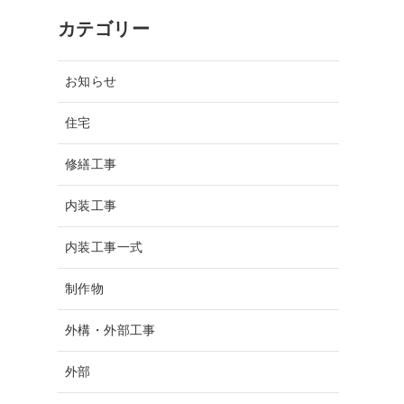
カテゴリー
お知らせ
住宅
修繕工事
内装工事
内装工事一式
制作物
外構・外部工事
外部