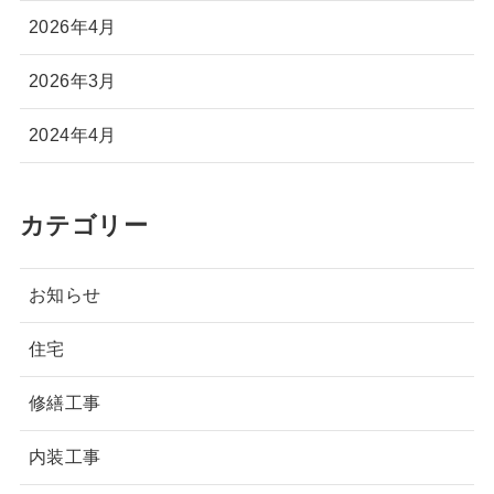
2026年4月
2026年3月
2024年4月
カテゴリー
お知らせ
住宅
修繕工事
内装工事