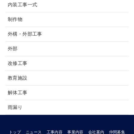
内装工事一式
制作物
外構・外部工事
外部
改修工事
教育施設
解体工事
雨漏り
トップ
ニュース
工事内容
事業内容
会社案内
仲間募集