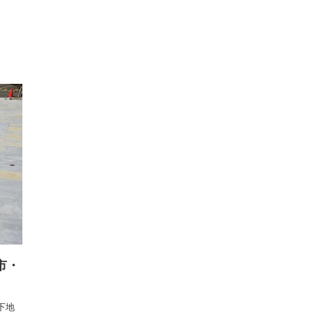
トップ
ニュース
工事内容
事業内容
会社案内
仲
市・
下地