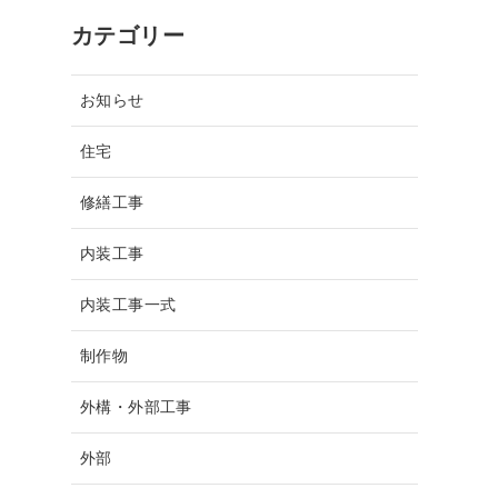
カテゴリー
お知らせ
住宅
修繕工事
内装工事
内装工事一式
制作物
外構・外部工事
外部