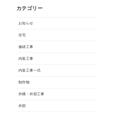
カテゴリー
お知らせ
住宅
修繕工事
内装工事
内装工事一式
制作物
外構・外部工事
外部