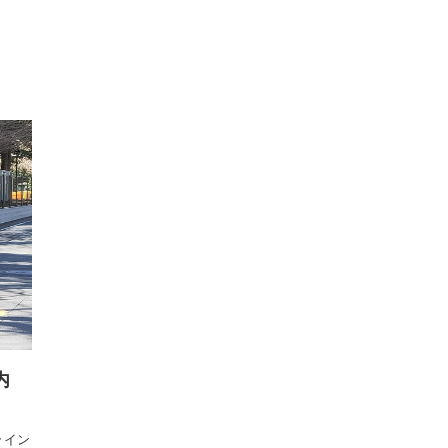
トップ
ニュース
工事内容
事業内容
会社案内
仲
内
ライン