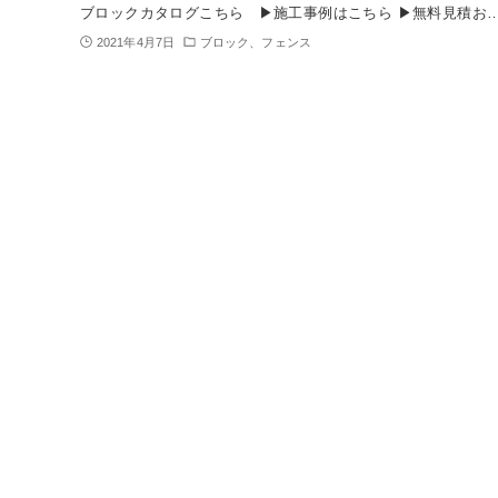
ブロックカタログこちら ▶施工事例はこちら ▶無料見積お
2021年4月7日
ブロック、フェンス