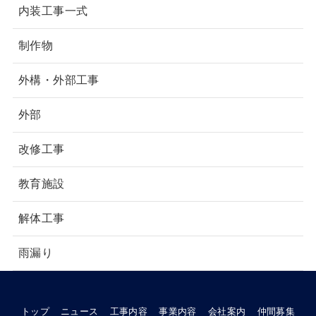
内装工事一式
制作物
外構・外部工事
外部
改修工事
教育施設
解体工事
雨漏り
トップ
ニュース
工事内容
事業内容
会社案内
仲間募集