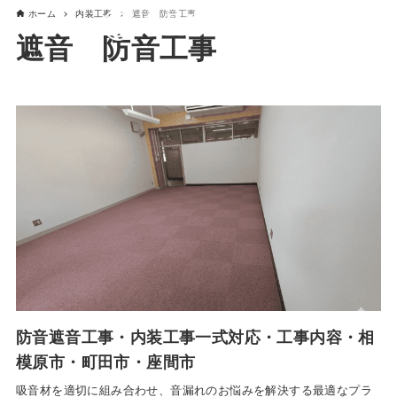
ホーム
内装工事
遮音 防音工事
遮音 防音工事
防音遮音工事・内装工事一式対応・工事内容・相
模原市・町田市・座間市
吸音材を適切に組み合わせ、音漏れのお悩みを解決する最適なプラ