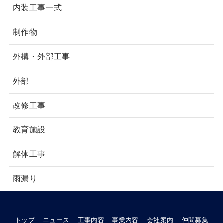
内装工事一式
制作物
外構・外部工事
外部
改修工事
教育施設
解体工事
雨漏り
トップ
ニュース
工事内容
事業内容
会社案内
仲間募集