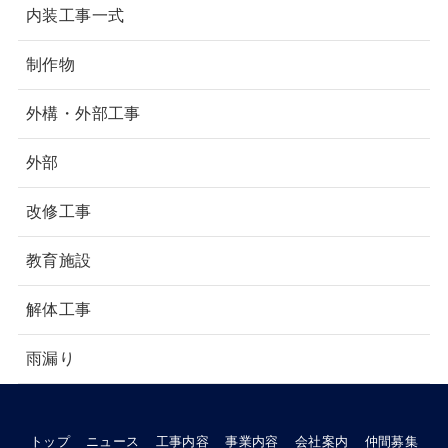
内装工事一式
制作物
外構・外部工事
外部
改修工事
教育施設
解体工事
雨漏り
トップ
ニュース
工事内容
事業内容
会社案内
仲間募集