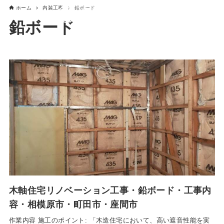
ホーム
内装工事
鉛ボード
鉛ボード
木軸住宅リノベーション工事・鉛ボード・工事内
容・相模原市・町田市・座間市
作業内容 施工のポイント: 「木造住宅において、高い遮音性能を実