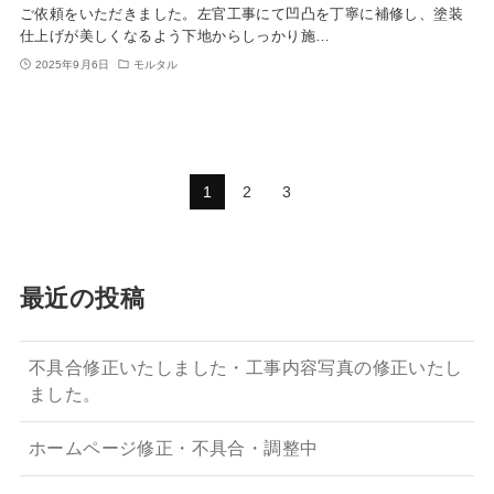
ご依頼をいただきました。左官工事にて凹凸を丁寧に補修し、塗装
仕上げが美しくなるよう下地からしっかり施…
2025年9月6日
モルタル
1
2
3
最近の投稿
不具合修正いたしました・工事内容写真の修正いたし
ました。
ホームページ修正・不具合・調整中