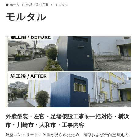
ホーム
外構・外部工事
モルタル
モルタル
外壁塗装・左官・足場仮設工事を一括対応・横浜
市・川崎市・大和市・工事内容
外壁コンクリートに欠損が見られたため、補修および全面塗替えの