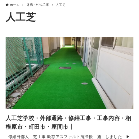
ホーム
外構・外部工事
人工芝
人工芝
人工芝学校・外部通路・修繕工事・工事内容・相
模原市・町田市・座間市┃
修繕外部人工芝工事 既存アスファルト清掃後 施工しました ▶