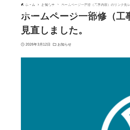
ホーム
お知らせ
ホームページ一部修（工事内容）のリンク先
ホームページ一部修（工
見直しました。
2026年3月12日
お知らせ