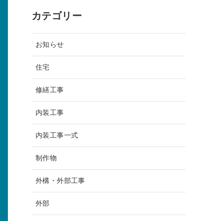
カテゴリー
お知らせ
住宅
修繕工事
内装工事
内装工事一式
制作物
外構・外部工事
外部