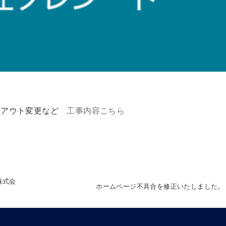
イアウト変更など
工事内容こちら
株式会
ホームページ不具合を修正いたしました。