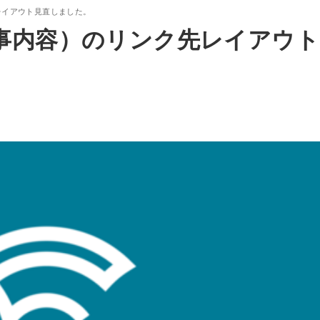
レイアウト見直しました。
トップ
ニュース
工事内容
事業内容
会社案内
仲
事内容）のリンク先レイアウト