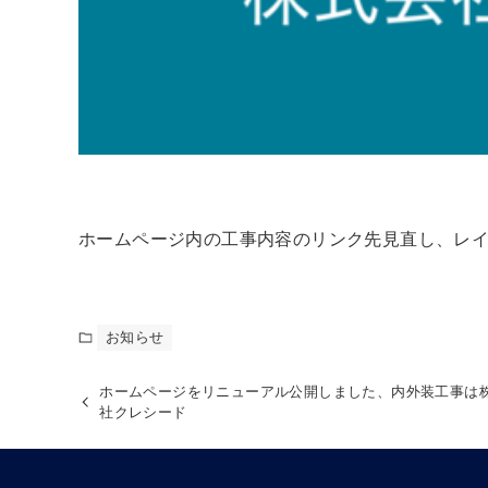
ホームページ内の工事内容のリンク先見直し、レ
お知らせ
ホームページをリニューアル公開しました、内外装工事は
社クレシード