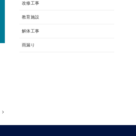
改修工事
教育施設
解体工事
雨漏り